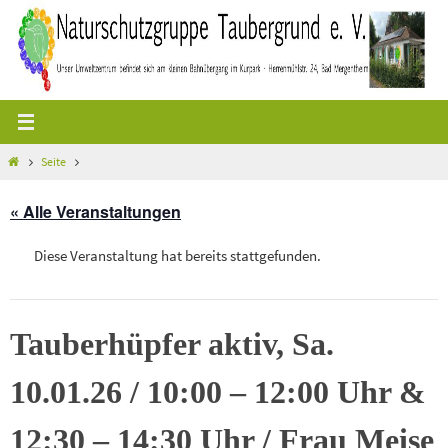
Zum
Inhalt
springen
Start
Seite
« Alle Veranstaltungen
Diese Veranstaltung hat bereits stattgefunden.
Tauberhüpfer aktiv, Sa.
10.01.26 / 10:00 – 12:00 Uhr &
12:30 – 14:30 Uhr / Frau Meise