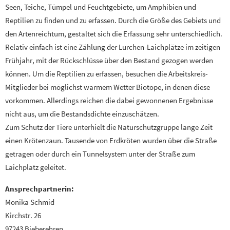
Seen, Teiche, Tümpel und Feuchtgebiete, um Amphibien und
Reptilien zu finden und zu erfassen. Durch die Größe des Gebiets und
den Artenreichtum, gestaltet sich die Erfassung sehr unterschiedlich.
Relativ einfach ist eine Zählung der Lurchen-Laichplätze im zeitigen
Frühjahr, mit der Rückschlüsse über den Bestand gezogen werden
können. Um die Reptilien zu erfassen, besuchen die Arbeitskreis-
Mitglieder bei möglichst warmem Wetter Biotope, in denen diese
vorkommen. Allerdings reichen die dabei gewonnenen Ergebnisse
nicht aus, um die Bestandsdichte einzuschätzen.
Zum Schutz der Tiere unterhielt die Naturschutzgruppe lange Zeit
einen Krötenzaun. Tausende von Erdkröten wurden über die Straße
getragen oder durch ein Tunnelsystem unter der Straße zum
Laichplatz geleitet.
Ansprechpartnerin:
Monika Schmid
Kirchstr. 26
97243 Bieberehren