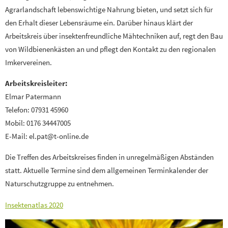
Agrarlandschaft lebenswichtige Nahrung bieten, und setzt sich für
den Erhalt dieser Lebensräume ein. Darüber hinaus klärt der
Arbeitskreis über insektenfreundliche Mähtechniken auf, regt den Bau
von Wildbienenkästen an und pflegt den Kontakt zu den regionalen
Imkervereinen.
Arbeitskreisleiter:
Elmar Patermann
Telefon: 07931 45960
Mobil: 0176 34447005
E-Mail: el.pat@t-online.de
Die Treffen des Arbeitskreises finden in unregelmäßigen Abständen
statt. Aktuelle Termine sind dem allgemeinen Terminkalender der
Naturschutzgruppe zu entnehmen.
Insektenatlas 2020