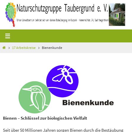
Zum
Inhalt
springen
Start
17 Arbeitskreise
Bienenkunde
Bienen – Schlüssel zur biologischen Vielfalt
Seit über 50 Millionen Jahren sorgen Bienen durch die Bestäubung