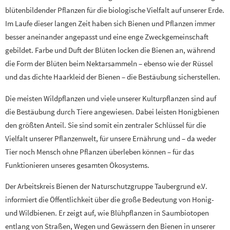
blütenbildender Pflanzen für die biologische Vielfalt auf unserer Erde.
Im Laufe dieser langen Zeit haben sich Bienen und Pflanzen immer
besser aneinander angepasst und eine enge Zweckgemeinschaft
gebildet. Farbe und Duft der Blüten locken die Bienen an, während
die Form der Blüten beim Nektarsammeln – ebenso wie der Rüssel
und das dichte Haarkleid der Bienen – die Bestäubung sicherstellen.
Die meisten Wildpflanzen und viele unserer Kulturpflanzen sind auf
die Bestäubung durch Tiere angewiesen. Dabei leisten Honigbienen
den größten Anteil. Sie sind somit ein zentraler Schlüssel für die
Vielfalt unserer Pflanzenwelt, für unsere Ernährung und – da weder
Tier noch Mensch ohne Pflanzen überleben können – für das
Funktionieren unseres gesamten Ökosystems.
Der Arbeitskreis Bienen der Naturschutzgruppe Taubergrund e.V.
informiert die Öffentlichkeit über die große Bedeutung von Honig-
und Wildbienen. Er zeigt auf, wie Blühpflanzen in Saumbiotopen
entlang von Straßen, Wegen und Gewässern den Bienen in unserer