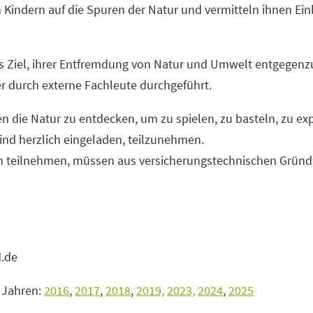
 Kindern auf die Spuren der Natur und vermitteln ihnen Einb
s Ziel, ihrer Entfremdung von Natur und Umwelt entgegen
 durch externe Fachleute durchgeführt.
en die Natur zu entdecken, um zu spielen, zu basteln, zu e
ind herzlich eingeladen, teilzunehmen.
en teilnehmen, müssen aus versicherungstechnischen Gründe
d.de
 Jahren:
2016
,
2017
,
2018
,
2019,
2023,
2024
,
2025