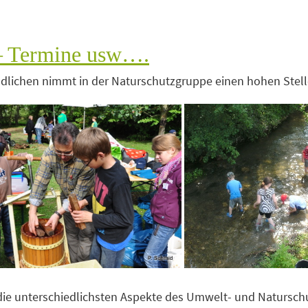
s – Termine usw….
dlichen nimmt in der Naturschutzgruppe einen hohen Stell
ch die unterschiedlichsten Aspekte des Umwelt- und Natursc