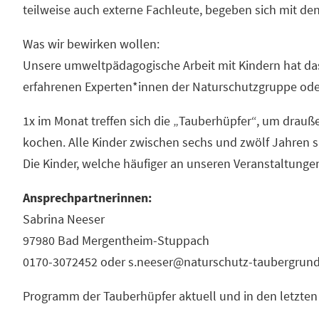
teilweise auch externe Fachleute, begeben sich mit den
Was wir bewirken wollen:
Unsere umweltpädagogische Arbeit mit Kindern hat da
erfahrenen Experten*innen der Naturschutzgruppe oder
1x im Monat treffen sich die „Tauberhüpfer“, um drauß
kochen. Alle Kinder zwischen sechs und zwölf Jahren s
Die Kinder, welche häufiger an unseren Veranstaltung
Ansprechpartnerinnen:
Sabrina Neeser
97980 Bad Mergentheim-Stuppach
0170-3072452 oder s.neeser@naturschutz-taubergrun
Programm der Tauberhüpfer aktuell und in den letzten