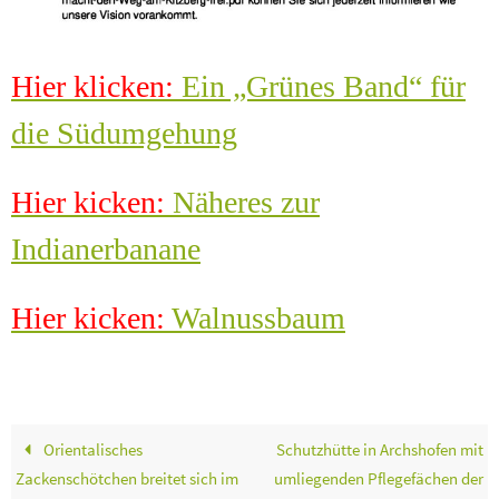
Hier klicken:
Ein „Grünes Band“ für
die Südumgehung
Hier kicken:
Näheres zur
Indianerbanane
Hier kicken:
Walnussbaum
Orientalisches
Schutzhütte in Archshofen mit
Zackenschötchen breitet sich im
umliegenden Pflegefächen der