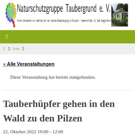
Zum
Inhalt
springen
Start
Seite
« Alle Veranstaltungen
Diese Veranstaltung hat bereits stattgefunden.
Tauberhüpfer gehen in den
Wald zu den Pilzen
22. Oktober 2022 10:00
-
12:00