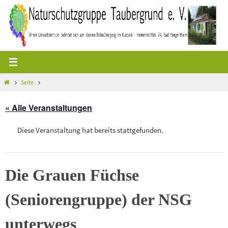
Zum
Inhalt
springen
Start
Seite
« Alle Veranstaltungen
Diese Veranstaltung hat bereits stattgefunden.
Die Grauen Füchse
(Seniorengruppe) der NSG
unterwegs