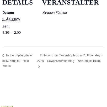
DETAILS
VERANSTALTER
Datum:
„Grauen Füchse“
9. Juli 2025
Zeit:
9:30 - 12:00
Einladung der Tauberhüpfer zum 7. Aktionstag in
Tauberhüpfer wieder
aktiv, Kartoffel – tolle
2025 – Gewässererkundung – Was lebt im Bach?
Knolle