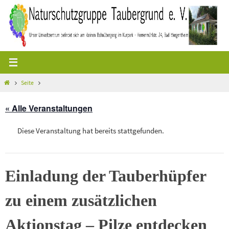
Zum
Inhalt
springen
Start
Seite
« Alle Veranstaltungen
Diese Veranstaltung hat bereits stattgefunden.
Einladung der Tauberhüpfer
zu einem zusätzlichen
Aktionstag – Pilze entdecken