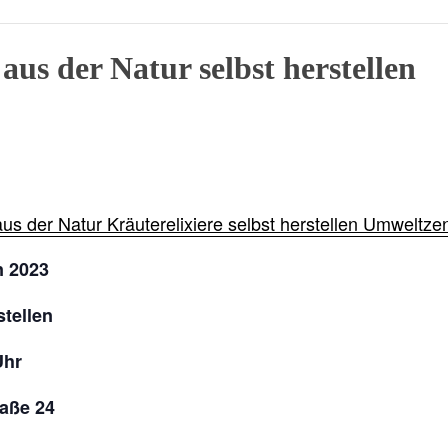
aus der Natur selbst herstellen
aus der Natur
Kräuterelixiere selbst herstellen
Umweltze
n 2023
stellen
Uhr
aße 24