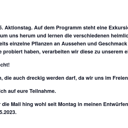
m 5. Aktionstag. Auf dem Programm steht eine Exku
r um uns herum und lernen die verschiedenen heimli
eits einzelne Pflanzen an Aussehen und Geschmack 
probiert haben, verarbeiten wir diese zu unserem ei
acht!
 die auch dreckig werden darf, da wir uns im Frei
ich auf eure Teilnahme.
r die Mail hing wohl seit Montag in meinen Entwürfen 
5.2023.