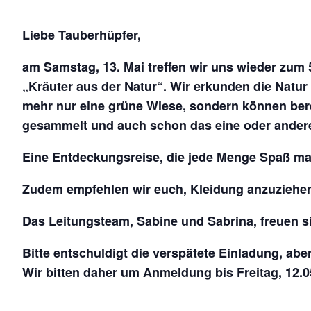
Liebe Tauberhüpfer,
am Samstag, 13. Mai treffen wir uns wieder zu
„Kräuter aus der Natur“. Wir erkunden die Natu
mehr nur eine grüne Wiese, sondern können ber
gesammelt und auch schon das eine oder andere 
Eine Entdeckungsreise, die jede Menge Spaß m
Zudem empfehlen wir euch, Kleidung anzuziehen,
Das Leitungsteam, Sabine und Sabrina, freuen s
Bitte entschuldigt die verspätete Einladung, abe
Wir bitten daher um Anmeldung bis Freitag, 12.0