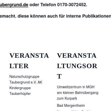
aubergrund.de
oder Telefon 0170-3072452.
emacht. diese können auch für interne Publikatione
VERANSTA
VERANSTA
LTER
LTUNGSOR
T
Naturschutzgruppe
Taubergrund e.V. AK
Umweltzentrum in MGH
Kindergruppe
am kleinen Bahnübergang
Tauberhüpfer
zum Kurpark
Bad Mergentheim