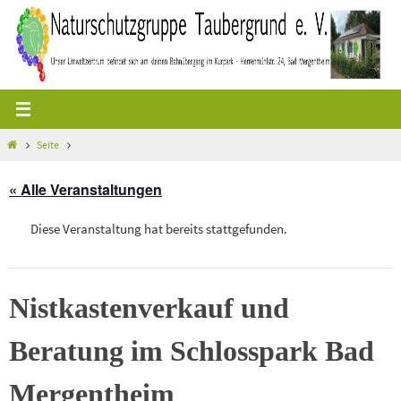
Zum
Inhalt
springen
Start
Seite
« Alle Veranstaltungen
Diese Veranstaltung hat bereits stattgefunden.
Nistkastenverkauf und
Beratung im Schlosspark Bad
Mergentheim