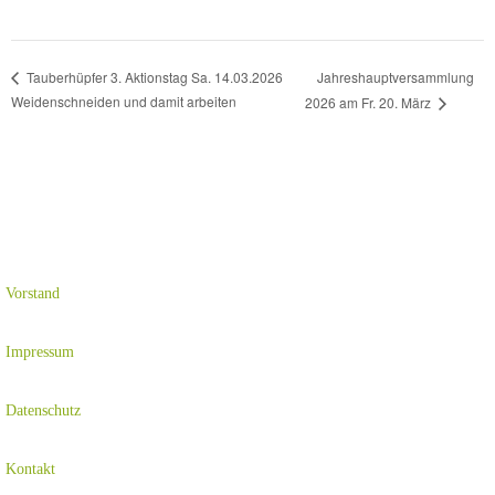
Jahreshauptversammlung
Tauberhüpfer 3. Aktionstag Sa. 14.03.2026
Weidenschneiden und damit arbeiten
2026 am Fr. 20. März
Vorstand
Impressum
Datenschutz
Kontakt