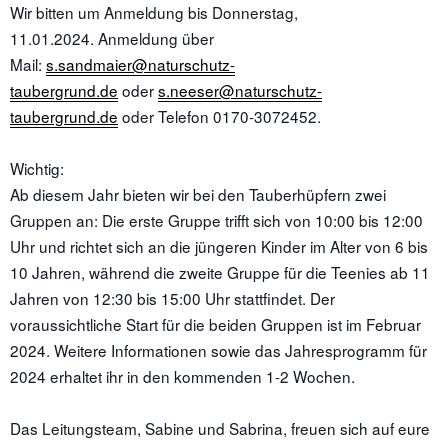
Wir bitten um Anmeldung bis Donnerstag,
11.01.2024. Anmeldung über
Mail:
s.sandmaier@naturschutz-
taubergrund.de
oder
s.neeser@naturschutz-
taubergrund.de
oder Telefon 0170-3072452.
Wichtig:
Ab diesem Jahr bieten wir bei den Tauberhüpfern zwei
Gruppen an: Die erste Gruppe trifft sich von 10:00 bis 12:00
Uhr und richtet sich an die jüngeren Kinder im Alter von 6 bis
10 Jahren, während die zweite Gruppe für die Teenies ab 11
Jahren von 12:30 bis 15:00 Uhr stattfindet. Der
voraussichtliche Start für die beiden Gruppen ist im Februar
2024. Weitere Informationen sowie das Jahresprogramm für
2024 erhaltet ihr in den kommenden 1-2 Wochen.
Das Leitungsteam, Sabine und Sabrina, freuen sich auf eure