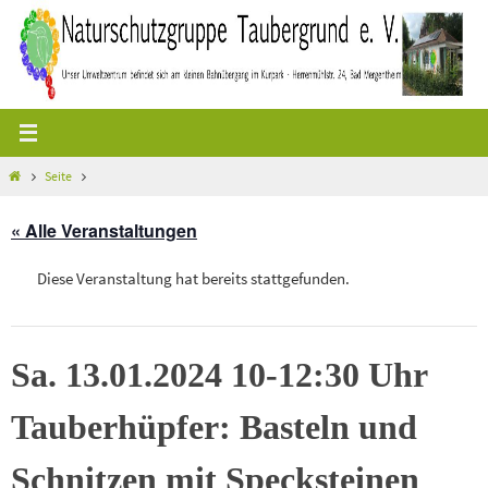
Zum
Inhalt
springen
Start
Seite
« Alle Veranstaltungen
Diese Veranstaltung hat bereits stattgefunden.
Sa. 13.01.2024 10-12:30 Uhr
Tauberhüpfer: Basteln und
Schnitzen mit Specksteinen