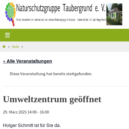
Zum
Inhalt
springen
Start
Seite
« Alle Veranstaltungen
Diese Veranstaltung hat bereits stattgefunden.
Umweltzentrum geöffnet
29. März 2025 14:00
-
16:00
Holger Schmitt ist für Sie da.