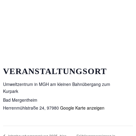
VERANSTALTUNGSORT
Umweltzentrum in MGH am kleinen Bahnübergang zum
Kurpark
Bad Mergentheim
Herrenmühlstraße 24
,
97980
Google Karte anzeigen
Frühlingsspazeigang in
Jahrshauptversammlung 2025 „hier