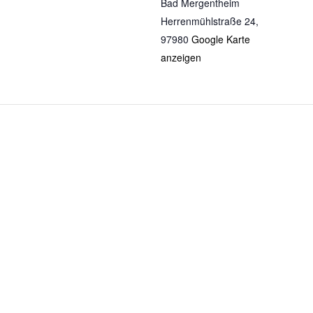
Bad Mergentheim
Herrenmühlstraße 24
,
97980
Google Karte
anzeigen