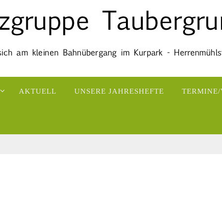
AKTUELL
UNSERE JAHRESHEFTE
TERMINE