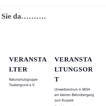
ür Sie da……….
VERANSTA
VERANSTA
LTER
LTUNGSOR
T
Naturschutzgruppe
Taubergrund e.V.
Umweltzentrum in MGH
am kleinen Bahnübergang
zum Kurpark