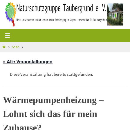
Zum
Inhalt
springen
Start
Seite
« Alle Veranstaltungen
Diese Veranstaltung hat bereits stattgefunden.
Wärmepumpenheizung –
Lohnt sich das für mein
Zuhause?