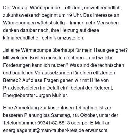
Der Vortrag „Wärmepumpe – effizient, umweltfreundlich,
zukunftsweisend“ beginnt um 19 Uhr. Das Interesse an
Wärmepumpen wächst stetig – immer mehr Menschen
denken darüber nach, ihre Heizung auf diese
klimafreundliche Technik umzustellen.
„Ist eine Wärmepumpe überhaupt für mein Haus geeignet?
Mit welchen Kosten muss ich rechnen – und welche
Förderungen kann ich nutzen? Was sind die technischen
und baulichen Voraussetzungen für einen effizienten
Betrieb? Auf diese Fragen gehen wir mit Hilfe von
Praxisbeispielen im Detail ein“, betont der Referent,
Energieberater Jürgen Muhler.
Eine Anmeldung zur kostenlosen Teilnahme ist zur
besseren Planung bis Samstag, 18. Oktober, unter der
Telefonnummer 09341/82-5813 oder per E-Mail an
energieagentur@main-tauber-kreis.de erwünscht.