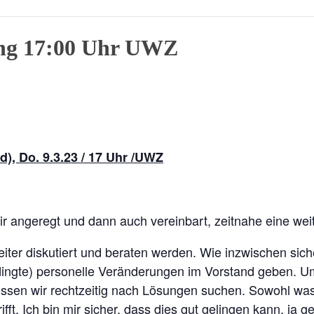
zung 17:00 Uhr UWZ
), Do. 9.3.23 / 17 Uhr /UWZ
 angeregt und dann auch vereinbart, zeitnahe eine weit
ter diskutiert und beraten werden. Wie inzwischen sicher
dingte) personelle Veränderungen im Vorstand geben. 
müssen wir rechtzeitig nach Lösungen suchen. Sowohl wa
rifft. Ich bin mir sicher, dass dies gut gelingen kann, j