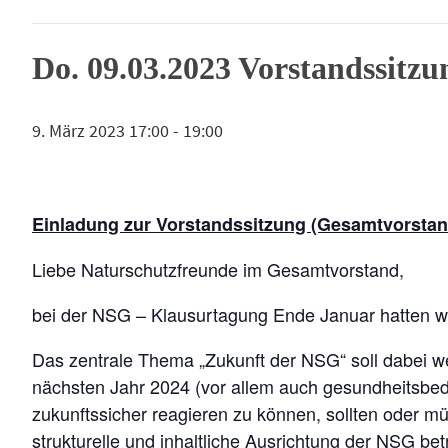
Do. 09.03.2023 Vorstandssit
9. März 2023 17:00
-
19:00
Einladung zur Vorstandssitzung (Gesamtvorstand
Liebe Naturschutzfreunde im Gesamtvorstand,
bei der NSG – Klausurtagung Ende Januar hatten wir
Das zentrale Thema „Zukunft der NSG“ soll dabei wei
nächsten Jahr 2024 (vor allem auch gesundheitsbe
zukunftssicher reagieren zu können, sollten oder 
strukturelle und inhaltliche Ausrichtung der NSG bet