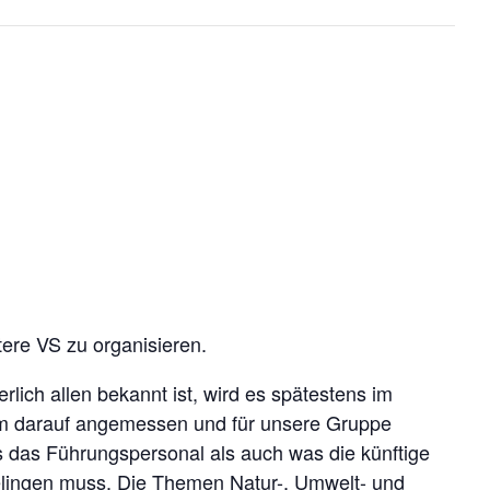
ere VS zu organisieren.
lich allen bekannt ist, wird es spätestens im
Um darauf angemessen und für unsere Gruppe
s das Führungspersonal als auch was die künftige
a gelingen muss. Die Themen Natur-, Umwelt- und