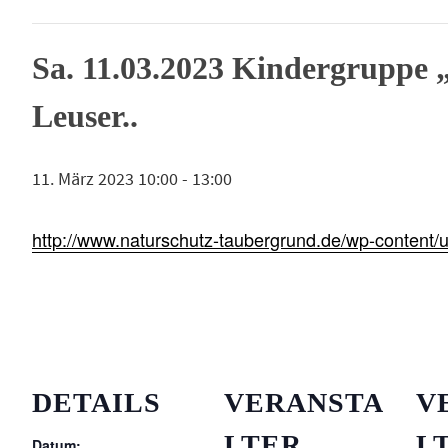
Sa. 11.03.2023 Kindergruppe 
Leuser..
11. März 2023 10:00
-
13:00
http://www.naturschutz-taubergrund.de/wp-content
DETAILS
VERANSTA
V
LTER
L
Datum: