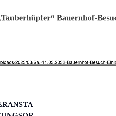
„Tauberhüpfer“ Bauernhof-Besuc
/uploads/2023/03/Sa.-11.03.2032-Bauernhof-Besuch-Einl
ERANSTA
TUNGSOR