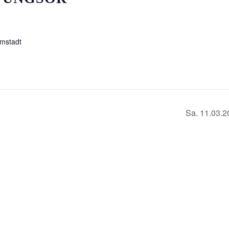
mstadt
Sa. 11.03.