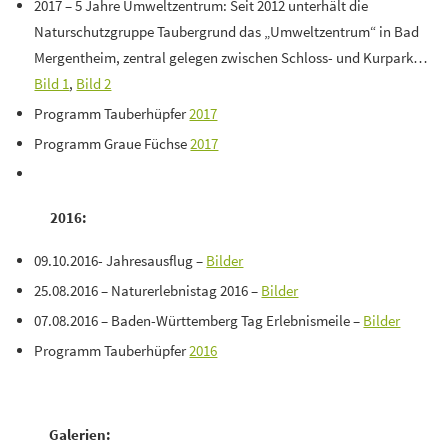
2017 – 5 Jahre Umweltzentrum: Seit 2012 unterhält die
Naturschutzgruppe Taubergrund das „Umweltzentrum“ in Bad
Mergentheim, zentral gelegen zwischen Schloss- und Kurpark…
Bild 1
,
Bild 2
Programm Tauberhüpfer
2017
Programm Graue Füchse
2017
2016:
09.10.2016- Jahresausflug –
Bilder
25.08.2016 – Naturerlebnistag 2016 –
Bilder
07.08.2016 – Baden-Württemberg Tag Erlebnismeile –
Bilder
Programm Tauberhüpfer
2016
Galerien: