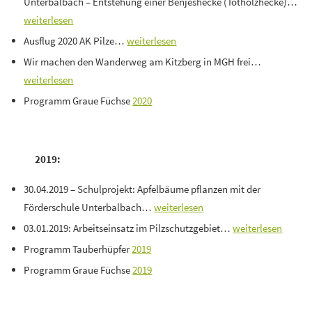
Unterbalbach – Entstehung einer Benjeshecke (Totholzhecke)…
weiterlesen
Ausflug 2020 AK Pilze…
weiterlesen
Wir machen den Wanderweg am Kitzberg in MGH frei…
weiterlesen
Programm Graue Füchse
2020
2019:
30.04.2019 – Schulprojekt: Apfelbäume pflanzen mit der
Förderschule Unterbalbach…
weiterlesen
03.01.2019: Arbeitseinsatz im Pilzschutzgebiet…
weiterlesen
Programm Tauberhüpfer
2019
Programm Graue Füchse
2019