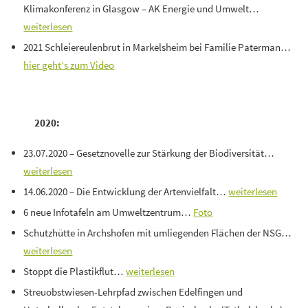
Klimakonferenz in Glasgow – AK Energie und Umwelt…
weiterlesen
2021 Schleiereulenbrut in Markelsheim bei Familie Paterman…
hier geht’s zum Video
2020:
23.07.2020 – Gesetznovelle zur Stärkung der Biodiversität…
weiterlesen
14.06.2020 – Die Entwicklung der Artenvielfalt…
weiterlesen
6 neue Infotafeln am Umweltzentrum…
Foto
Schutzhütte in Archshofen mit umliegenden Flächen der NSG…
weiterlesen
Stoppt die Plastikflut…
weiterlesen
Streuobstwiesen-Lehrpfad zwischen Edelfingen und