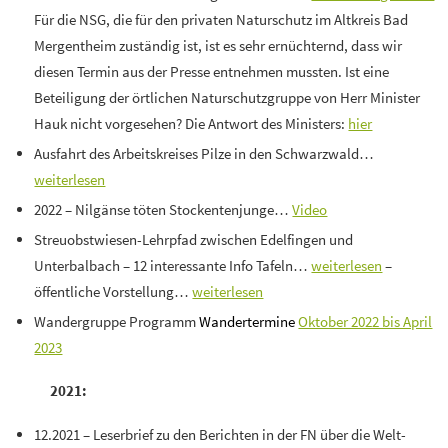
Für die NSG, die für den privaten Naturschutz im Altkreis Bad
Mergentheim zuständig ist, ist es sehr ernüchternd, dass wir
diesen Termin aus der Presse entnehmen mussten. Ist eine
Beteiligung der örtlichen Naturschutzgruppe von Herr Minister
Hauk nicht vorgesehen? Die Antwort des Ministers:
hier
Ausfahrt des Arbeitskreises Pilze in den Schwarzwald…
weiterlesen
2022 – Nilgänse töten Stockentenjunge…
Video
Streuobstwiesen-Lehrpfad zwischen Edelfingen und
Unterbalbach – 12 interessante Info Tafeln…
weiterlesen
–
öffentliche Vorstellung…
weiterlesen
Wandergruppe Programm
Wandertermine
Oktober 2022 bis April
2023
2021:
12.2021 – Leserbrief zu den Berichten in der FN über die Welt-