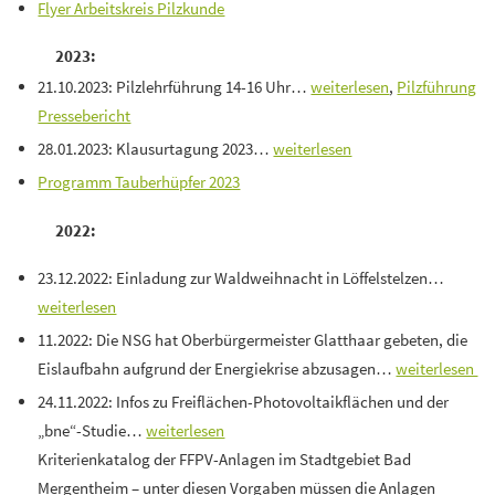
Flyer Arbeitskreis Pilzkunde
2023:
21.10.2023: Pilzlehrführung 14-16 Uhr…
weiterlesen
,
Pilzführung
Pressebericht
28.01.2023: Klausurtagung 2023…
weiterlesen
Programm Tauberhüpfer 2023
2022:
23.12.2022: Einladung zur Waldweihnacht in Löffelstelzen…
weiterlesen
11.2022: Die NSG hat Oberbürgermeister Glatthaar gebeten, die
Eislaufbahn aufgrund der Energiekrise abzusagen…
weiterlesen
24.11.2022: Infos zu Freiflächen-Photovoltaikflächen und der
„bne“-Studie…
weiterlesen
Kriterienkatalog der FFPV-Anlagen im Stadtgebiet Bad
Mergentheim – unter diesen Vorgaben müssen die Anlagen