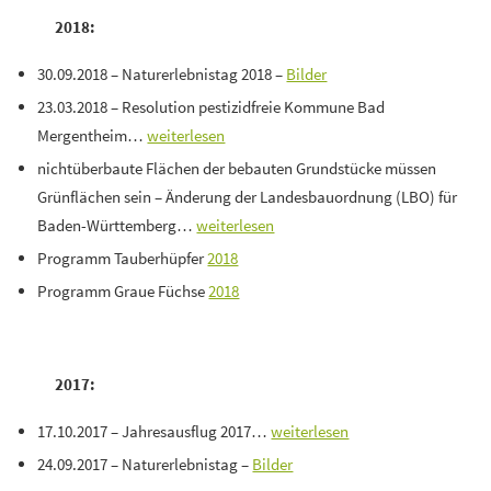
2018:
30.09.2018 – Naturerlebnistag 2018 –
Bilder
23.03.2018 – Resolution pestizidfreie Kommune Bad
Mergentheim…
weiterlesen
nichtüberbaute Flächen der bebauten Grundstücke müssen
Grünflächen sein – Änderung der Landesbauordnung (LBO) für
Baden-Württemberg…
weiterlesen
Programm Tauberhüpfer
2018
Programm Graue Füchse
2018
2017:
17.10.2017 – Jahresausflug 2017…
weiterlesen
24.09.2017 – Naturerlebnistag –
Bilder