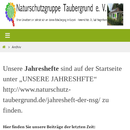
Zum
Inhalt
springen
Start
Archiv
Unsere
Jahreshefte
sind auf der Startseite
unter „UNSERE JAHRESHFTE“
http://www.naturschutz-
taubergrund.de/jahresheft-der-nsg/ zu
finden.
Hier finden Sie unsere Beiträge der letzten Zeit: