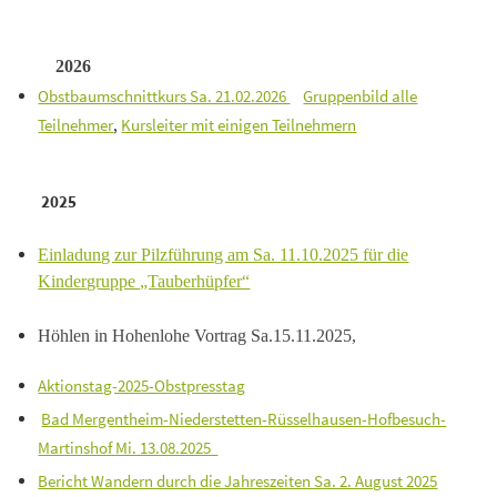
2026
Obstbaumschnittkurs Sa. 21.02.2026
Gruppenbild alle
Teilnehmer
,
Kursleiter mit einigen Teilnehmern
2025
Einladung zur Pilzführung am Sa. 11.10.2025 für die
Kindergruppe „Tauberhüpfer“
Höhlen in Hohenlohe Vortrag Sa.15.11.2025,
Aktionstag-2025-Obstpresstag
Bad Mergentheim-Niederstetten-Rüsselhausen-Hofbesuch-
Martinshof Mi. 13.08.2025
Bericht Wandern durch die Jahreszeiten Sa. 2. August 2025