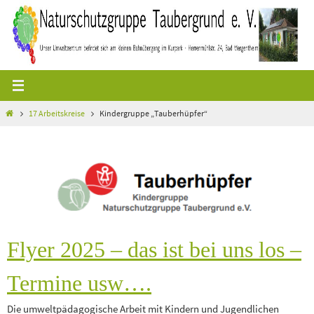
Zum
Inhalt
springen
Start
17 Arbeitskreise
Kindergruppe „Tauberhüpfer“
Flyer 2025 – das ist bei uns los –
Termine usw….
Die umweltpädagogische Arbeit mit Kindern und Jugendlichen