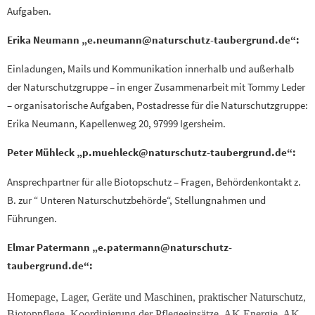
Aufgaben.
Erika Neumann „e.neumann@naturschutz-taubergrund.de“:
Einladungen, Mails und Kommunikation innerhalb und außerhalb
der Naturschutzgruppe – in enger Zusammenarbeit mit Tommy Leder
– organisatorische Aufgaben, Postadresse für die Naturschutzgruppe:
Erika Neumann, Kapellenweg 20, 97999 Igersheim.
Peter Mühleck „p.muehleck@naturschutz-taubergrund.de“:
Ansprechpartner für alle Biotopschutz – Fragen, Behördenkontakt z.
B. zur “ Unteren Naturschutzbehörde“, Stellungnahmen und
Führungen.
Elmar Patermann „e.patermann@naturschutz-
taubergrund.de“:
Homepage, Lager, Geräte und Maschinen, praktischer Naturschutz,
Biotoppflege, Koordinierung der Pflegeeinsätze, AK Energie, AK