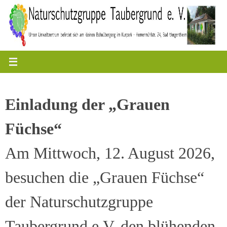
Zum
Inhalt
springen
Einladung der „Grauen
Füchse“
Am Mittwoch, 12. August 2026,
besuchen die „Grauen Füchse“
der Naturschutzgruppe
Taubergrund e.V. den blühenden