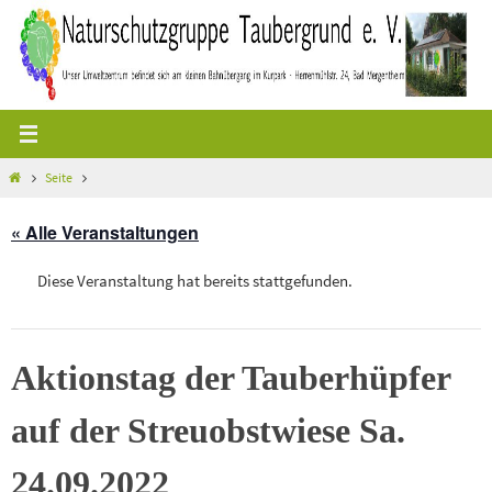
Zum
Inhalt
springen
Start
Seite
« Alle Veranstaltungen
Diese Veranstaltung hat bereits stattgefunden.
Aktionstag der Tauberhüpfer
auf der Streuobstwiese Sa.
24.09.2022