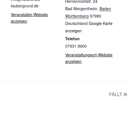
Herrenmühlstr. 24
taubergrund.de
Bad Mergentheim
,
Baden
Veranstalter-Website
Württemberg
97980
anzeigen
Deutschland
Google Karte
anzeigen
Telefon
07931 8900
Veranstaltungsort-Website
anzeigen
FÄLLT AU