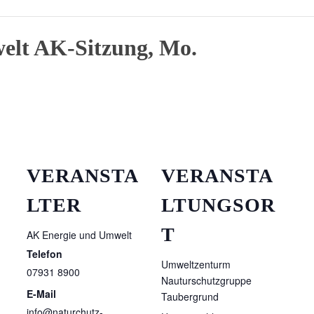
elt AK-Sitzung, Mo.
VERANSTA
VERANSTA
LTER
LTUNGSOR
T
AK Energie und Umwelt
Telefon
Umweltzenturm
07931 8900
Nauturschutzgruppe
E-Mail
Taubergrund
info@naturchutz-