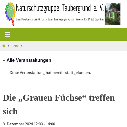
Zum
Inhalt
springen
Start
Seite
« Alle Veranstaltungen
Diese Veranstaltung hat bereits stattgefunden.
Die „Grauen Füchse“ treffen
sich
9. Dezember 2024 12:00
-
14:00