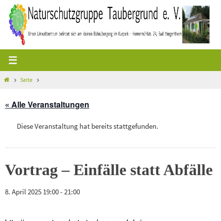
Zum
Inhalt
springen
Start
Seite
« Alle Veranstaltungen
Diese Veranstaltung hat bereits stattgefunden.
Vortrag – Einfälle statt Abfälle
8. April 2025 19:00
-
21:00