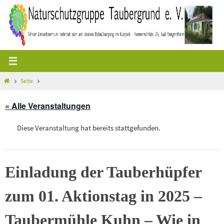
Zum
Inhalt
springen
Start
Seite
« Alle Veranstaltungen
Diese Veranstaltung hat bereits stattgefunden.
Einladung der Tauberhüpfer
zum 01. Aktionstag in 2025 –
Taubermühle Kuhn – Wie in