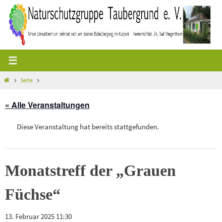
Zum
Inhalt
springen
Start
Seite
« Alle Veranstaltungen
Diese Veranstaltung hat bereits stattgefunden.
Monatstreff der „Grauen
Füchse“
13. Februar 2025 11:30