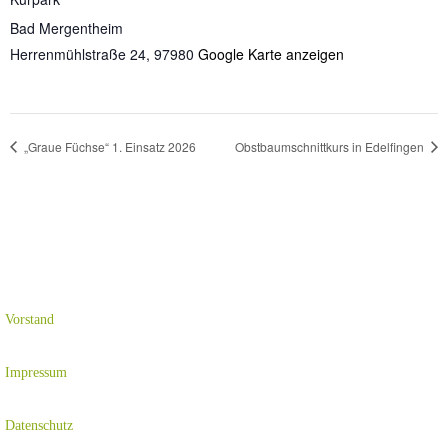
Bad Mergentheim
Herrenmühlstraße 24
,
97980
Google Karte anzeigen
„Graue Füchse“ 1. Einsatz 2026
Obstbaumschnittkurs in Edelfingen
Vorstand
Impressum
Datenschutz