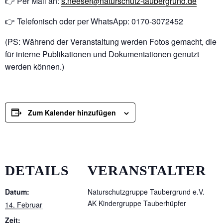
👉 Per Mail an:
s.neeser@naturschutz-taubergrund.de
👉 Telefonisch oder per WhatsApp: 0170-3072452
(PS: Während der Veranstaltung werden Fotos gemacht, die
für interne Publikationen und Dokumentationen genutzt
werden können.)
Zum Kalender hinzufügen
DETAILS
VERANSTALTER
Datum:
Naturschutzgruppe Taubergrund e.V.
AK Kindergruppe Tauberhüpfer
14. Februar
Zeit: