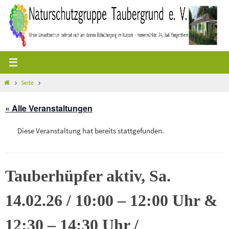
Zum
Inhalt
springen
Start
Seite
« Alle Veranstaltungen
Diese Veranstaltung hat bereits stattgefunden.
Tauberhüpfer aktiv, Sa.
14.02.26 / 10:00 – 12:00 Uhr &
12:30 – 14:30 Uhr /