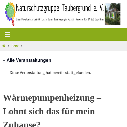
Zum
Inhalt
springen
Start
Seite
« Alle Veranstaltungen
Diese Veranstaltung hat bereits stattgefunden.
Wärmepumpenheizung –
Lohnt sich das für mein
Zuhause?