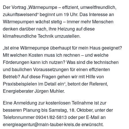
Der Vortrag „Wärmepumpe – effizient, umweltfreundlich,
zukunftsweisend“ beginnt um 19 Uhr. Das Interesse an
Wärmepumpen wächst stetig – immer mehr Menschen
denken darüber nach, ihre Heizung auf diese
klimafreundliche Technik umzustellen.
„Ist eine Wärmepumpe überhaupt für mein Haus geeignet?
Mit welchen Kosten muss ich rechnen – und welche
Förderungen kann ich nutzen? Was sind die technischen
und baulichen Voraussetzungen für einen effizienten
Betrieb? Auf diese Fragen gehen wir mit Hilfe von
Praxisbeispielen im Detail ein“, betont der Referent,
Energieberater Jürgen Muhler.
Eine Anmeldung zur kostenlosen Teilnahme ist zur
besseren Planung bis Samstag, 18. Oktober, unter der
Telefonnummer 09341/82-5813 oder per E-Mail an
energieagentur@main-tauber-kreis.de erwünscht.